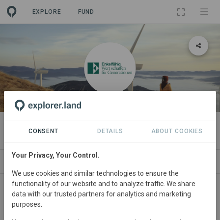
EXPLORE
FUND
ORGANIZATION
Enkelfähig Bewegung
CONSENT
DETAILS
ABOUT COOKIES
Your Privacy, Your Control.
ORGANIZATIONS
PROJECTS
CONTACT
We use cookies and similar technologies to ensure the
functionality of our website and to analyze traffic. We share
data with our trusted partners for analytics and marketing
purposes.