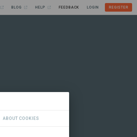
BLOG
HELP
FEEDBACK
LOGIN
REGISTER
ABOUT COOKIES