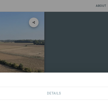
ABOUT
DETAILS
CONTACT