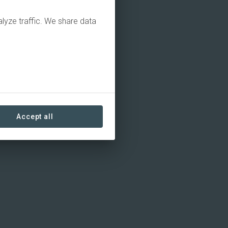
alyze traffic. We share data
Accept all